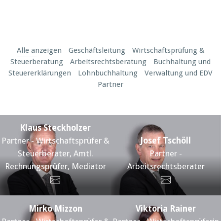
Alle anzeigen
Geschäftsleitung
Wirtschaftsprüfung &
Steuerberatung
Arbeitsrechtsberatung
Buchhaltung und
Steuererklärungen
Lohnbuchhaltung
Verwaltung und EDV
Partner
Klaus Steckholzer
Partner - Wirtschaftsprüfer &
Josef Tschöll
Steuerberater, Amtl.
Partner -
Rechnungsprüfer, Mediator
Arbeitsrechtsberater
Mirko Mizzon
Viktoria Rainer