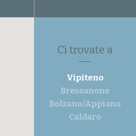
Ci trovate a
Vipiteno
Bressanone
Bolzano/Appiano
Caldaro