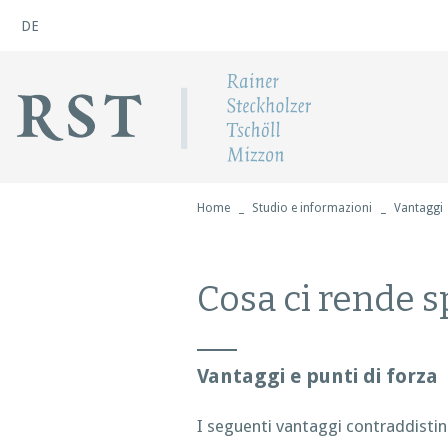
DE
Home
Studio e informazioni
Vantaggi
Cosa ci rende s
Vantaggi e punti di forza
I seguenti vantaggi contraddisti