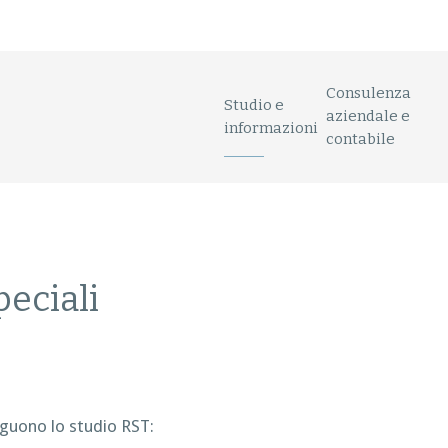
Consulenza
Studio e
aziendale e
informazioni
contabile
peciali
nguono lo studio RST: