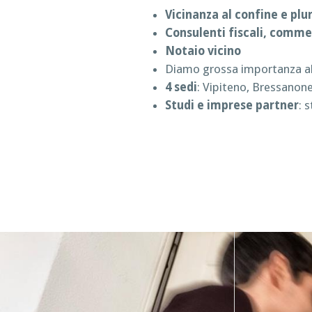
Vicinanza al confine e plu
Consulenti fiscali, commer
Notaio vicino
Diamo grossa importanza a
4 sedi
: Vipiteno, Bressanon
Studi e imprese partner
: 