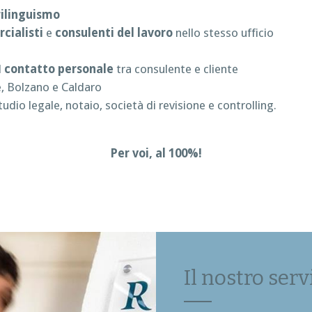
rilinguismo
cialisti
e
consulenti del lavoro
nello stesso ufficio
l
contatto personale
tra consulente e cliente
e, Bolzano e Caldaro
studio legale, notaio, società di revisione e controlling.
Per voi, al 100%!
Il nostro serv